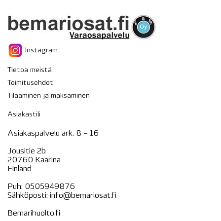
Instagram
Tietoa meistä
Toimitusehdot
Tilaaminen ja maksaminen
Asiakastili
Asiakaspalvelu ark. 8 – 16
Jousitie 2b
20760 Kaarina
Finland
Puh:
0505949876
Sähköposti:
info@bemariosat.fi
Bemarihuolto.fi