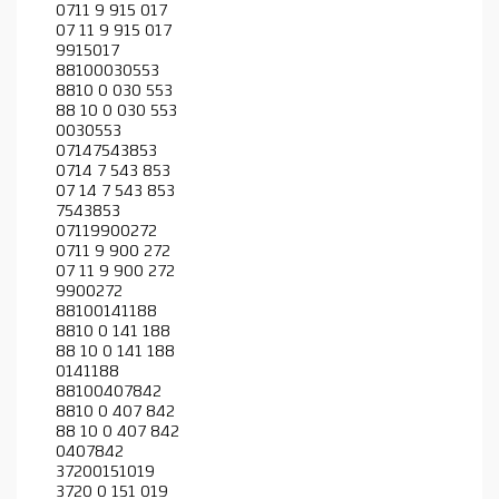
0711 9 915 017
07 11 9 915 017
9915017
88100030553
8810 0 030 553
88 10 0 030 553
0030553
07147543853
0714 7 543 853
07 14 7 543 853
7543853
07119900272
0711 9 900 272
07 11 9 900 272
9900272
88100141188
8810 0 141 188
88 10 0 141 188
0141188
88100407842
8810 0 407 842
88 10 0 407 842
0407842
37200151019
3720 0 151 019