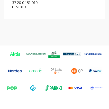
37 20 0 151 019
0151019