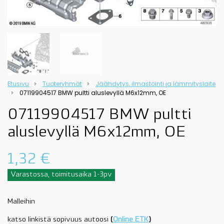
Etusivu
Tuoteryhmät
Jäähdytys, ilmastointi ja lämmityslaite
07119904517 BMW pultti aluslevyllä M6x12mm, OE
07119904517 BMW pultti
aluslevyllä M6x12mm, OE
1,32
€
Varastossa, toimitusaika 1-3pv
Malleihin
katso linkistä sopivuus autoosi
(
Online ETK
)