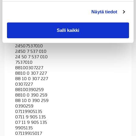
07119904517
0711 9 904 517
Näytä tiedot
07 11 9 904 517
9904517
07119903843
Salli kaikki
0711 9 903 843
07 11 9 903 843
9903843
24507537010
2450 7 537 010
24 50 7 537 010
7537010
88100307227
8810 0 307 227
88 10 0 307 227
0307227
88100390259
8810 0 390 259
88 10 0 390 259
0390259
07119905135
0711 9 905 135
07 11 9 905 135
9905135
07119915017