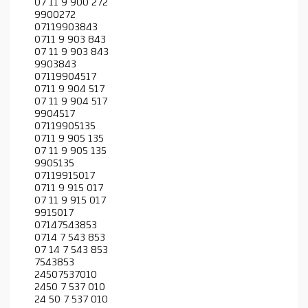
07 11 9 900 272
9900272
07119903843
0711 9 903 843
07 11 9 903 843
9903843
07119904517
0711 9 904 517
07 11 9 904 517
9904517
07119905135
0711 9 905 135
07 11 9 905 135
9905135
07119915017
0711 9 915 017
07 11 9 915 017
9915017
07147543853
0714 7 543 853
07 14 7 543 853
7543853
24507537010
2450 7 537 010
24 50 7 537 010