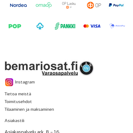
Instagram
Tietoa meistä
Toimitusehdot
Tilaaminen ja maksaminen
Asiakastili
Asiakaspalvelu ark. 8 – 16