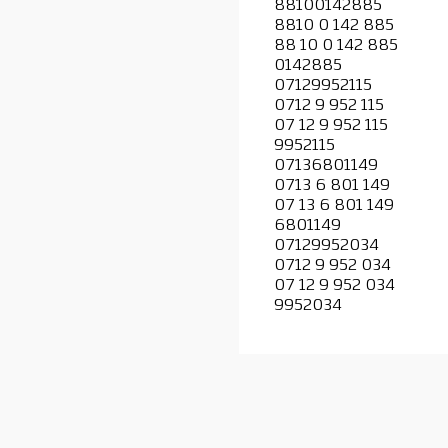
88100142885
8810 0 142 885
88 10 0 142 885
0142885
07129952115
0712 9 952 115
07 12 9 952 115
9952115
07136801149
0713 6 801 149
07 13 6 801 149
6801149
07129952034
0712 9 952 034
07 12 9 952 034
9952034