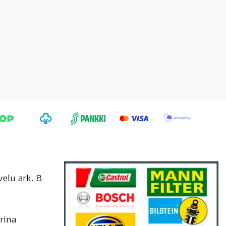
elu ark. 8
rina