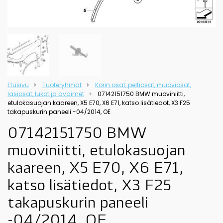
Etusivu
Tuoteryhmät
Korin osat, peltiosat, muoviosat,
lasiosat, lukot ja avaimet
07142151750 BMW muoviniitti,
etulokasuojan kaareen, X5 E70, X6 E71, katso lisätiedot, X3 F25
takapuskurin paneeli -04/2014, OE
07142151750 BMW
muoviniitti, etulokasuojan
kaareen, X5 E70, X6 E71,
katso lisätiedot, X3 F25
takapuskurin paneeli
-04/2014, OE