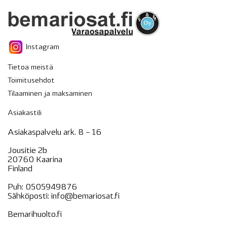
Instagram
Tietoa meistä
Toimitusehdot
Tilaaminen ja maksaminen
Asiakastili
Asiakaspalvelu ark. 8 – 16
Jousitie 2b
20760 Kaarina
Finland
Puh:
0505949876
Sähköposti:
info@bemariosat.fi
Bemarihuolto.fi