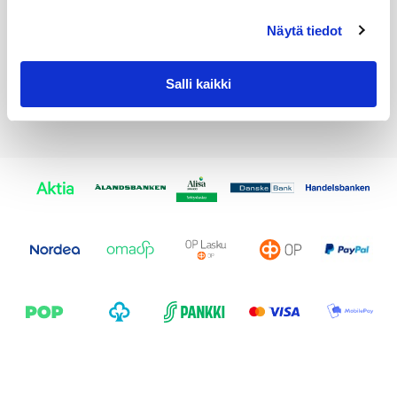
07 14 2 151 750
2151750
Näytä tiedot
Salli kaikki