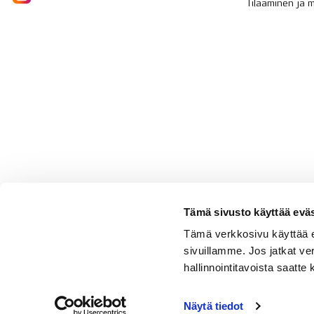
Tilaaminen ja
Tämä sivusto käyttää eväs
Tämä verkkosivu käyttää 
sivuillamme. Jos jatkat ve
hallinnointitavoista saatt
Näytä tiedot