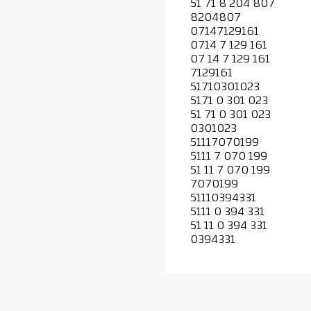
51 71 8 204 807
8204807
07147129161
0714 7 129 161
07 14 7 129 161
7129161
51710301023
5171 0 301 023
51 71 0 301 023
0301023
51117070199
5111 7 070 199
51 11 7 070 199
7070199
51110394331
5111 0 394 331
51 11 0 394 331
0394331