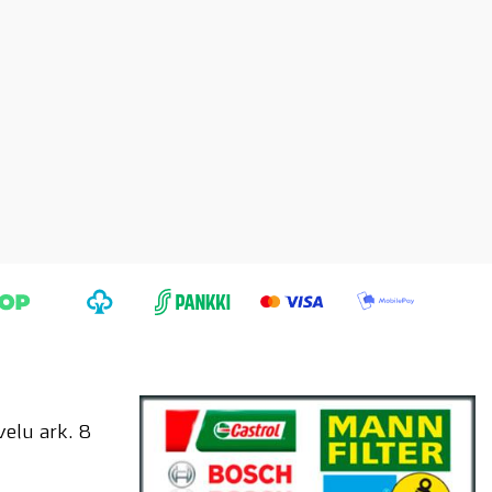
elu ark. 8