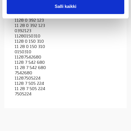
11 28 0 415 304
Salli kaikki
0415304
11280392123
1128 0 392 123
11 28 0 392 123
0392123
11280150310
1128 0 150 310
11 28 0 150 310
0150310
11287542680
1128 7 542 680
11 28 7 542 680
7542680
11287505224
1128 7 505 224
11 28 7 505 224
7505224