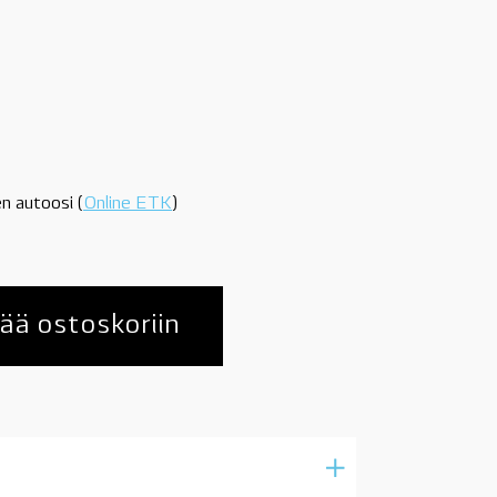
n autoosi (
Online ETK
)
ää ostoskoriin