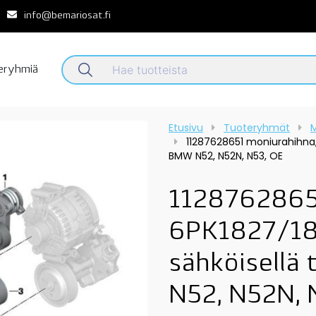
info@bemariosat.fi
teryhmiä
Etusivu
Tuoteryhmät
M
11287628651 moniurahihna, 
BMW N52, N52N, N53, OE
1128762865
6PK1827/183
sähköisellä
N52, N52N, 