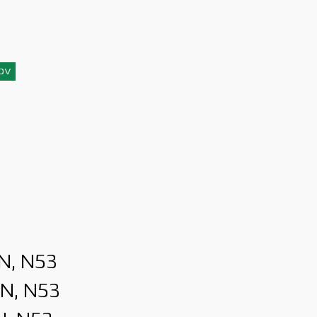
3pv
N, N53
2N, N53