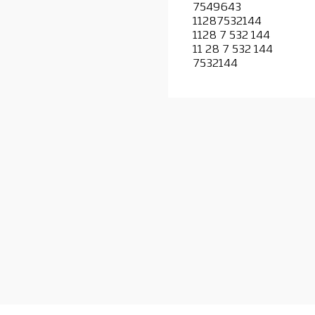
7549643
11287532144
1128 7 532 144
11 28 7 532 144
7532144