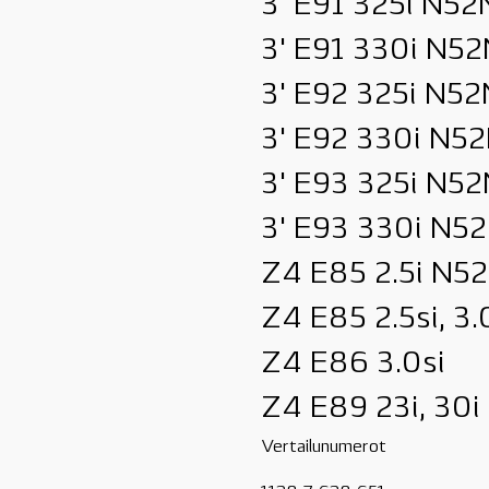
3' E91 325i N52
3' E91 330i N52
3' E92 325i N52
3' E92 330i N52
3' E93 325i N52
3' E93 330i N5
Z4 E85 2.5i N52
Z4 E85 2.5si, 3.
Z4 E86 3.0si
Z4 E89 23i, 30i
Vertailunumerot