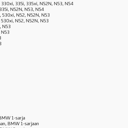
i, 330xi, 335i, 335xi, N52N, N53, N54
, 335i, N52N, N53, N54
0i, 530xi, N52, N52N, N53
i, 530xi, N52, N52N, N53
N, N53
, N53
3
3
 BMW 1-sarja
aan, BMW 1-sarjaan