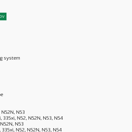
3pv
ng system
pe
2, N52N, N53
5i, 335xi, N52, N52N, N53, N54
2, N52N, N53
5i, 335xi, N52, N52N, N53, N54