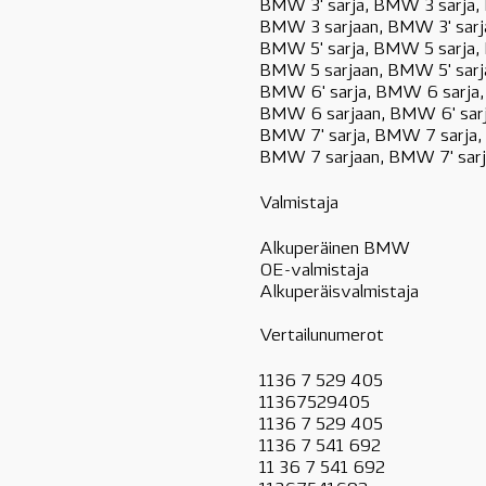
BMW 3' sarja, BMW 3 sarja,
BMW 3 sarjaan, BMW 3' sarj
BMW 5' sarja, BMW 5 sarja,
BMW 5 sarjaan, BMW 5' sarj
BMW 6' sarja, BMW 6 sarja
BMW 6 sarjaan, BMW 6' sar
BMW 7' sarja, BMW 7 sarja
BMW 7 sarjaan, BMW 7' sar
Valmistaja
Alkuperäinen BMW
OE-valmistaja
Alkuperäisvalmistaja
Vertailunumerot
1136 7 529 405
11367529405
1136 7 529 405
1136 7 541 692
11 36 7 541 692