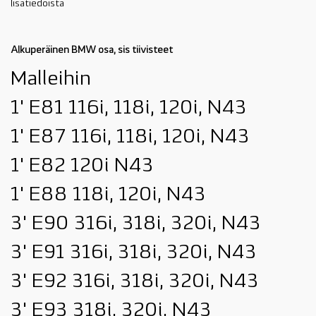
lisätiedoista
Alkuperäinen BMW osa, sis tiivisteet
Malleihin
1' E81 116i, 118i, 120i, N43
1' E87 116i, 118i, 120i, N43
1' E82 120i N43
1' E88 118i, 120i, N43
3' E90 316i, 318i, 320i, N43
3' E91 316i, 318i, 320i, N43
3' E92 316i, 318i, 320i, N43
3' E93 318i, 320i, N43