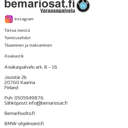
Instagram
Tietoa meistä
Toimitusehdot
Tilaaminen ja maksaminen
Asiakastili
Asiakaspalvelu ark. 8 – 16
Jousitie 2b
20760 Kaarina
Finland
Puh:
0505949876
Sähköposti:
info@bemariosat.fi
Bemarihuolto.fi
BMW-ohjelmointi.fi