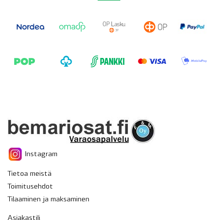
Instagram
Tietoa meistä
Toimitusehdot
Tilaaminen ja maksaminen
Asiakastili