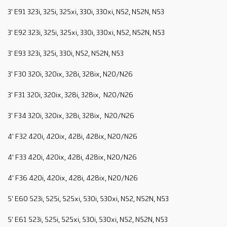
3' E91 323i, 325i, 325xi, 330i, 330xi, N52, N52N, N53
3' E92 323i, 325i, 325xi, 330i, 330xi, N52, N52N, N53
3' E93 323i, 325i, 330i, N52, N52N, N53
3' F30 320i, 320ix, 328i, 328ix, N20/N26
3' F31 320i, 320ix, 328i, 328ix, N20/N26
3' F34 320i, 320ix, 328i, 328ix, N20/N26
4' F32 420i, 420ix, 428i, 428ix, N20/N26
4' F33 420i, 420ix, 428i, 428ix, N20/N26
4' F36 420i, 420ix, 428i, 428ix, N20/N26
5' E60 523i, 525i, 525xi, 530i, 530xi, N52, N52N, N53
5' E61 523i, 525i, 525xi, 530i, 530xi, N52, N52N, N53