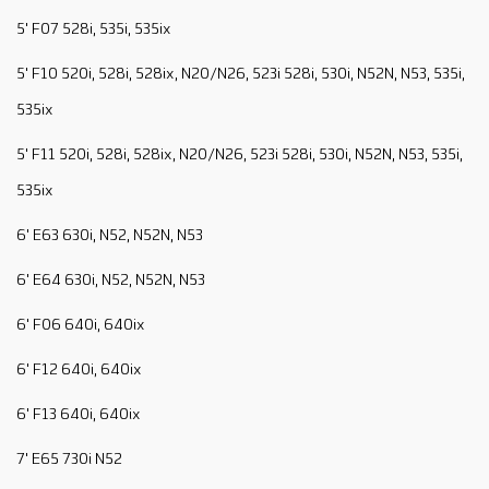
5' F07 528i, 535i, 535ix
5' F10 520i, 528i, 528ix, N20/N26, 523i 528i, 530i, N52N, N53, 535i,
535ix
5' F11 520i, 528i, 528ix, N20/N26, 523i 528i, 530i, N52N, N53, 535i,
535ix
6' E63 630i, N52, N52N, N53
6' E64 630i, N52, N52N, N53
6' F06 640i, 640ix
6' F12 640i, 640ix
6' F13 640i, 640ix
7' E65 730i N52