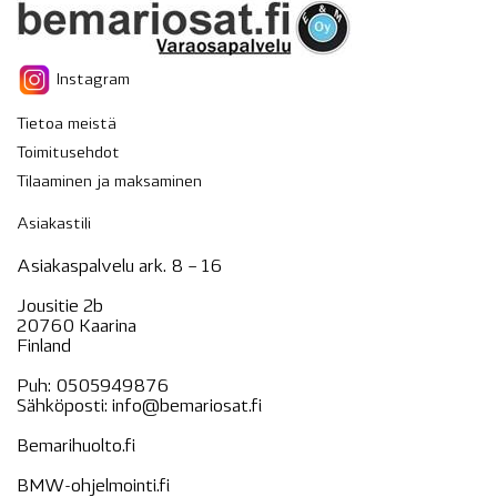
Instagram
Tietoa meistä
Toimitusehdot
Tilaaminen ja maksaminen
Asiakastili
Asiakaspalvelu ark. 8 – 16
Jousitie 2b
20760 Kaarina
Finland
Puh:
0505949876
Sähköposti:
info@bemariosat.fi
Bemarihuolto.fi
BMW-ohjelmointi.fi