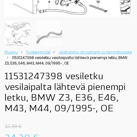
Etusivu
Tuoteryhmät
Jäähdytys, ilmastointi ja lämmityslaite
11531247398 vesiletku vesilaipalta lähtevä pienempi letku, BMW
Z3, E36, E46, M43, M44, 09/1995-, OE
11531247398 vesiletku
vesilaipalta lähtevä pienempi
letku, BMW Z3, E36, E46,
M43, M44, 09/1995-, OE
32,39
€