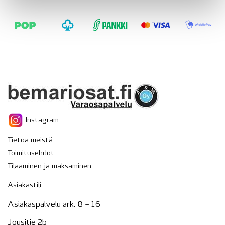
Instagram
Tietoa meistä
Toimitusehdot
Tilaaminen ja maksaminen
Asiakastili
Asiakaspalvelu ark. 8 – 16
Jousitie 2b