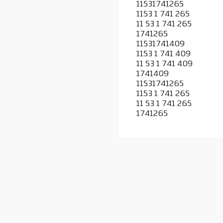
11531741265
1153 1 741 265
11 53 1 741 265
1741265
11531741409
1153 1 741 409
11 53 1 741 409
1741409
11531741265
1153 1 741 265
11 53 1 741 265
1741265