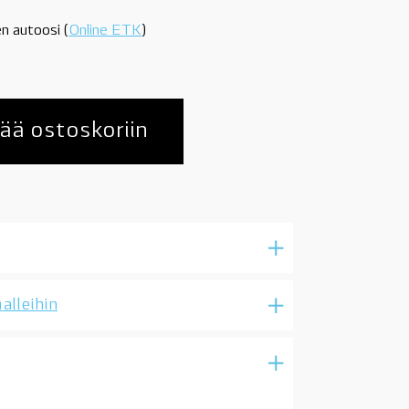
n autoosi (
Online ETK
)
ää ostoskoriin
alleihin