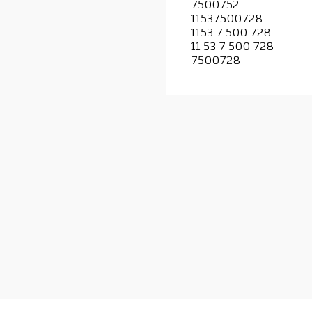
7500752
11537500728
1153 7 500 728
11 53 7 500 728
7500728