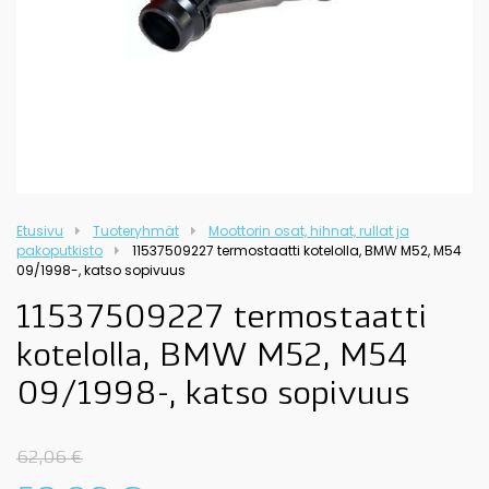
Etusivu
Tuoteryhmät
Moottorin osat, hihnat, rullat ja
pakoputkisto
11537509227 termostaatti kotelolla, BMW M52, M54
09/1998-, katso sopivuus
11537509227 termostaatti
kotelolla, BMW M52, M54
09/1998-, katso sopivuus
62,06
€