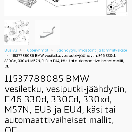
Etusivu
Tuoteryhmät
Jäähdytys, ilmastointi ja lämmityslaite
11537788085 BMW vesiletku, vesiputki-jäähdytin, E46 330d,
330Cd, 330xd, M57N, EU3 ja EU4, käsi tai automaattivaiheiset mallit,
OE
11537788085 BMW
vesiletku, vesiputki-jäähdytin,
E46 330d, 330Cd, 330xd,
M57N, EU3 ja EU4, käsi tai
automaattivaiheiset mallit,
OE