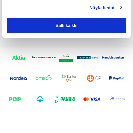
7788085
Näytä tiedot
Salli kaikki