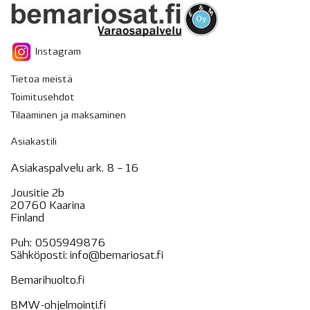
Instagram
Tietoa meistä
Toimitusehdot
Tilaaminen ja maksaminen
Asiakastili
Asiakaspalvelu ark. 8 – 16
Jousitie 2b
20760 Kaarina
Finland
Puh:
0505949876
Sähköposti:
info@bemariosat.fi
Bemarihuolto.fi
BMW-ohjelmointi.fi