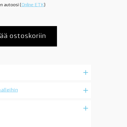
n autoosi (
Online ETK
)
ää ostoskoriin
alleihin