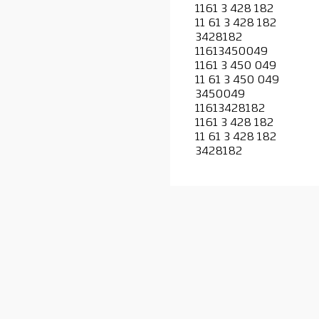
1161 3 428 182
11 61 3 428 182
3428182
11613450049
1161 3 450 049
11 61 3 450 049
3450049
11613428182
1161 3 428 182
11 61 3 428 182
3428182