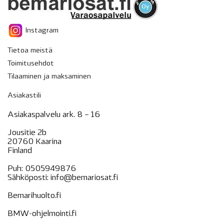
Instagram
Tietoa meistä
Toimitusehdot
Tilaaminen ja maksaminen
Asiakastili
Asiakaspalvelu ark. 8 – 16
Jousitie 2b
20760 Kaarina
Finland
Puh:
0505949876
Sähköposti:
info@bemariosat.fi
Bemarihuolto.fi
BMW-ohjelmointi.fi