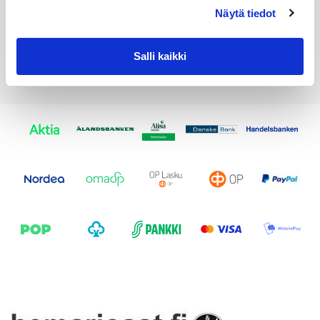
Näytä tiedot
Salli kaikki