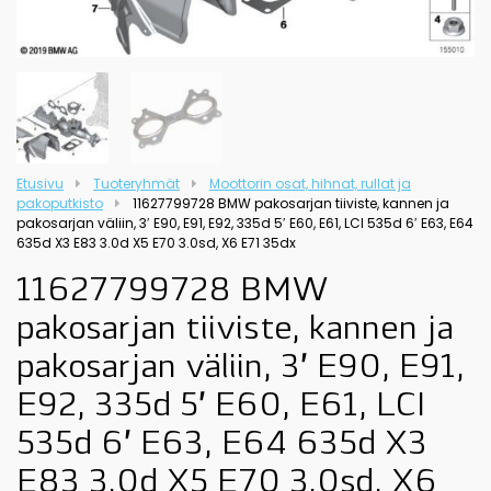
Etusivu
Tuoteryhmät
Moottorin osat, hihnat, rullat ja
pakoputkisto
11627799728 BMW pakosarjan tiiviste, kannen ja
pakosarjan väliin, 3′ E90, E91, E92, 335d 5′ E60, E61, LCI 535d 6′ E63, E64
635d X3 E83 3.0d X5 E70 3.0sd, X6 E71 35dx
11627799728 BMW
pakosarjan tiiviste, kannen ja
pakosarjan väliin, 3′ E90, E91,
E92, 335d 5′ E60, E61, LCI
535d 6′ E63, E64 635d X3
E83 3.0d X5 E70 3.0sd, X6