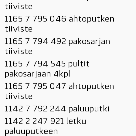
tiiviste
1165 7 795 046 ahtoputken
tiiviste
1165 7 794 492 pakosarjan
tiiviste
1165 7 794 545 pultit
pakosarjaan 4kpl
1165 7 795 047 ahtoputken
tiiviste
1142 7 792 244 paluuputki
1142 2 247 921 letku
paluuputkeen