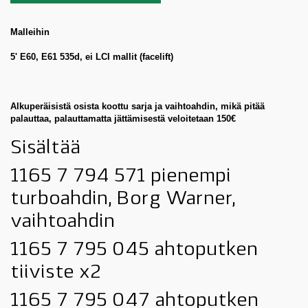
Malleihin
5' E60, E61 535d, ei LCI mallit (facelift)
Alkuperäisistä osista koottu sarja ja vaihtoahdin, mikä pitää
palauttaa, palauttamatta jättämisestä veloitetaan 150€
Sisältää
1165 7 794 571 pienempi
turboahdin, Borg Warner,
vaihtoahdin
1165 7 795 045 ahtoputken
tiiviste x2
1165 7 795 047 ahtoputken