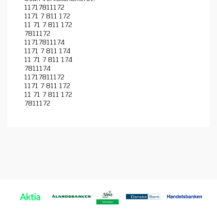
11717811172
1171 7 811 172
11 71 7 811 172
7811172
11717811174
1171 7 811 174
11 71 7 811 174
7811174
11717811172
1171 7 811 172
11 71 7 811 172
7811172