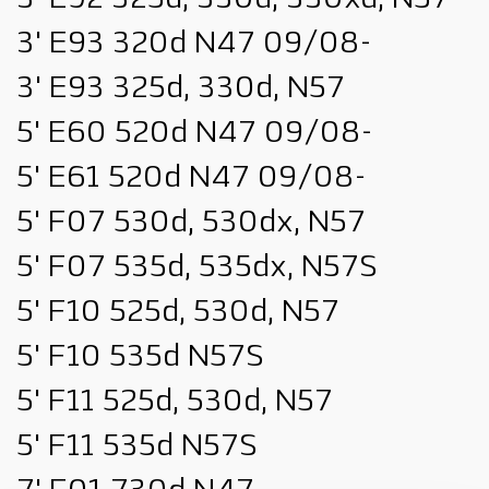
3' E92 325d, 330d, 330xd, N57
3' E93 320d N47 09/08-
3' E93 325d, 330d, N57
5' E60 520d N47 09/08-
5' E61 520d N47 09/08-
5' F07 530d, 530dx, N57
5' F07 535d, 535dx, N57S
5' F10 525d, 530d, N57
5' F10 535d N57S
5' F11 525d, 530d, N57
5' F11 535d N57S