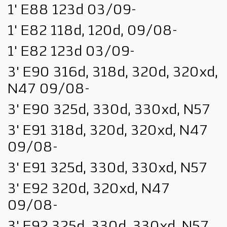
1' E88 123d 03/09-
1' E82 118d, 120d, 09/08-
1' E82 123d 03/09-
3' E90 316d, 318d, 320d, 320xd,
N47 09/08-
3' E90 325d, 330d, 330xd, N57
3' E91 318d, 320d, 320xd, N47
09/08-
3' E91 325d, 330d, 330xd, N57
3' E92 320d, 320xd, N47
09/08-