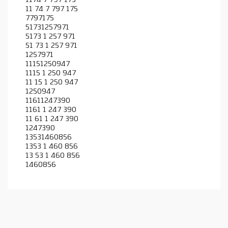
1174 7 797 175
11 74 7 797 175
7797175
51731257971
5173 1 257 971
51 73 1 257 971
1257971
11151250947
1115 1 250 947
11 15 1 250 947
1250947
11611247390
1161 1 247 390
11 61 1 247 390
1247390
13531460856
1353 1 460 856
13 53 1 460 856
1460856