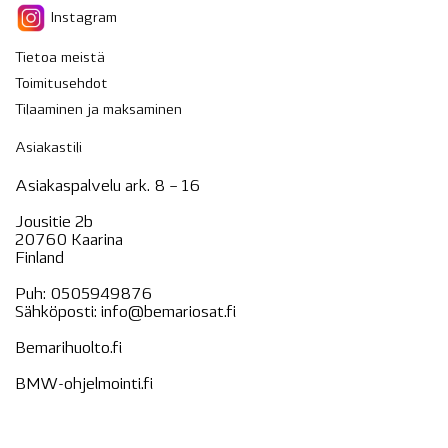
Instagram
Tietoa meistä
Toimitusehdot
Tilaaminen ja maksaminen
Asiakastili
Asiakaspalvelu ark. 8 – 16
Jousitie 2b
20760 Kaarina
Finland
Puh:
0505949876
Sähköposti:
info@bemariosat.fi
Bemarihuolto.fi
BMW-ohjelmointi.fi