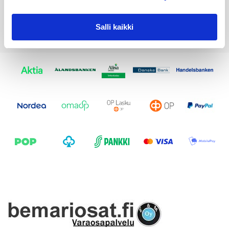
Salli kaikki