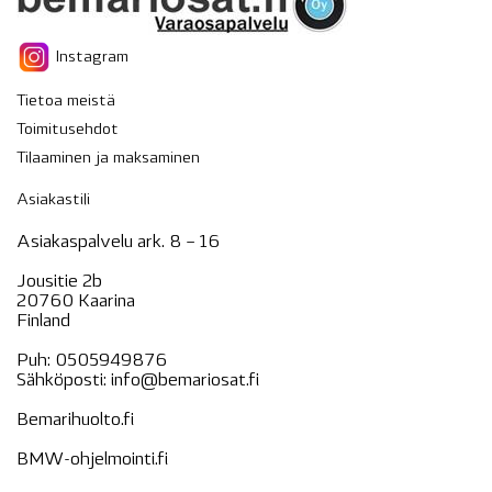
Instagram
Tietoa meistä
Toimitusehdot
Tilaaminen ja maksaminen
Asiakastili
Asiakaspalvelu ark. 8 – 16
Jousitie 2b
20760 Kaarina
Finland
Puh:
0505949876
Sähköposti:
info@bemariosat.fi
Bemarihuolto.fi
BMW-ohjelmointi.fi