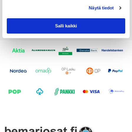
Näytä tiedot
Salli kaikki