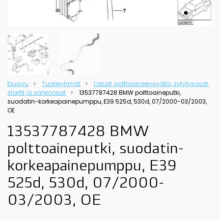
Etusivu
Tuoteryhmät
Laturit, polttoaineensyöttö, sytytysosat,
startit ja sähköosat
13537787428 BMW polttoaineputki,
suodatin-korkeapainepumppu, E39 525d, 530d, 07/2000-03/2003,
OE
13537787428 BMW
polttoaineputki, suodatin-
korkeapainepumppu, E39
525d, 530d, 07/2000-
03/2003, OE