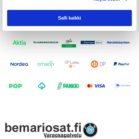
Salli kaikki