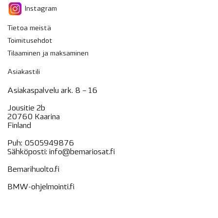
Instagram
Tietoa meistä
Toimitusehdot
Tilaaminen ja maksaminen
Asiakastili
Asiakaspalvelu ark. 8 – 16
Jousitie 2b
20760 Kaarina
Finland
Puh:
0505949876
Sähköposti:
info@bemariosat.fi
Bemarihuolto.fi
BMW-ohjelmointi.fi