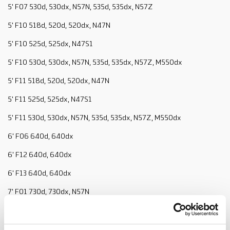
5' F07 530d, 530dx, N57N, 535d, 535dx, N57Z
5' F10 518d, 520d, 520dx, N47N
5' F10 525d, 525dx, N47S1
5' F10 530d, 530dx, N57N, 535d, 535dx, N57Z, M550dx
5' F11 518d, 520d, 520dx, N47N
5' F11 525d, 525dx, N47S1
5' F11 530d, 530dx, N57N, 535d, 535dx, N57Z, M550dx
6' F06 640d, 640dx
6' F12 640d, 640dx
6' F13 640d, 640dx
7' F01 730d, 730dx, N57N
7' F01 740d, 740dx, N57Z, 750dx
7' F02 730Ld N57N, 750Ldx