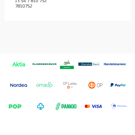
13 54 7 810 752
7810752