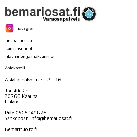
Instagram
Tietoa meistä
Toimitusehdot
Tilaaminen ja maksaminen
Asiakastili
Asiakaspalvelu ark. 8 – 16
Jousitie 2b
20760 Kaarina
Finland
Puh:
0505949876
Sähköposti:
info@bemariosat.fi
Bemarihuolto.fi