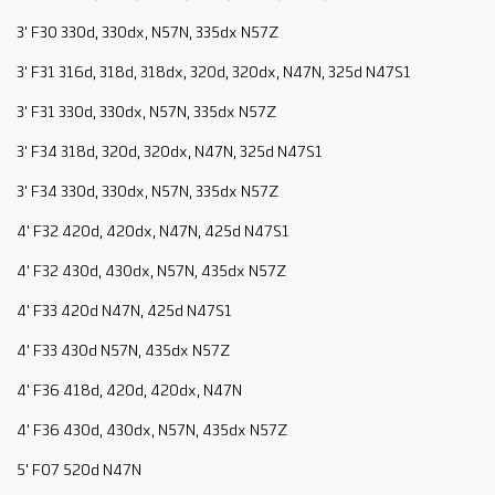
3' F30 330d, 330dx, N57N, 335dx N57Z
3' F31 316d, 318d, 318dx, 320d, 320dx, N47N, 325d N47S1
3' F31 330d, 330dx, N57N, 335dx N57Z
3' F34 318d, 320d, 320dx, N47N, 325d N47S1
3' F34 330d, 330dx, N57N, 335dx N57Z
4' F32 420d, 420dx, N47N, 425d N47S1
4' F32 430d, 430dx, N57N, 435dx N57Z
4' F33 420d N47N, 425d N47S1
4' F33 430d N57N, 435dx N57Z
4' F36 418d, 420d, 420dx, N47N
4' F36 430d, 430dx, N57N, 435dx N57Z
5' F07 520d N47N