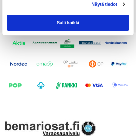
Näytä tiedot
Salli kaikki