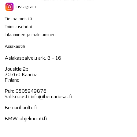
Instagram
Tietoa meistä
Toimitusehdot
Tilaaminen ja maksaminen
Asiakastili
Asiakaspalvelu ark. 8 – 16
Jousitie 2b
20760 Kaarina
Finland
Puh:
0505949876
Sähköposti:
info@bemariosat.fi
Bemarihuolto.fi
BMW-ohjelmointi.fi