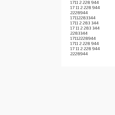
1711 2 228 944
17 11 2 228 944
2228944
17112283344
1711 2 283 344
17 11 2 283 344
2283344
17112228944
1711 2 228 944
17 11 2 228 944
2228944