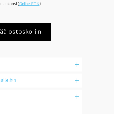
n autoosi (
Online ETK
)
ää ostoskoriin
alleihin