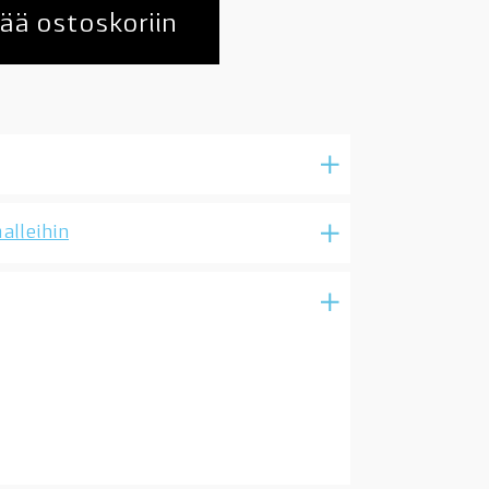
ää ostoskoriin
alleihin