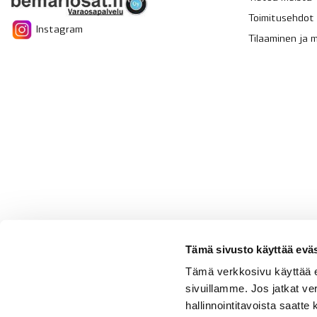
Toimitusehdot
Instagram
Tilaaminen ja
Tämä sivusto käyttää eväs
Tämä verkkosivu käyttää 
sivuillamme. Jos jatkat ve
hallinnointitavoista saatt