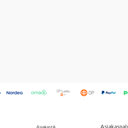
Asiakaspalv
Asiakastili