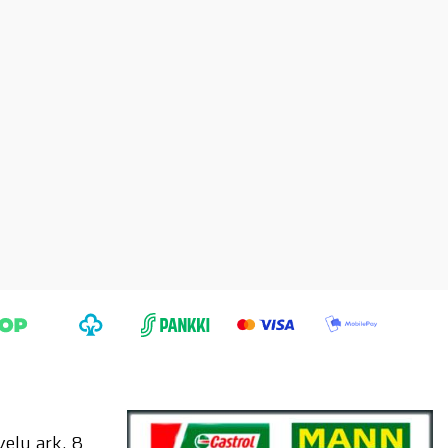
elu ark. 8