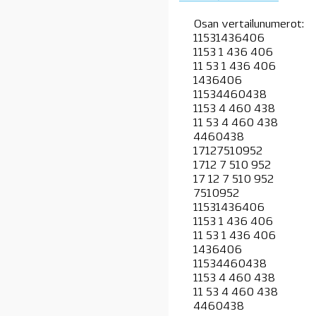
Osan vertailunumerot:
11531436406
1153 1 436 406
11 53 1 436 406
1436406
11534460438
1153 4 460 438
11 53 4 460 438
4460438
17127510952
1712 7 510 952
17 12 7 510 952
7510952
11531436406
1153 1 436 406
11 53 1 436 406
1436406
11534460438
1153 4 460 438
11 53 4 460 438
4460438