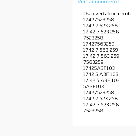
Vertailunumerot
Osan vertailunumerot:
17427523258
1742 7 523 258
17 42 7 523 258
7523258
17427563259
1742 7 563 259
17 42 7 563 259
7563259
17425A3F103
1742 5 A3F 103
17 42 5 A3F 103
5A3F103
17427523258
1742 7 523 258
17 42 7 523 258
7523258