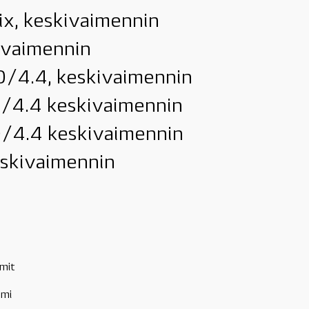
ix, keskivaimennin
kivaimennin
0/4.4, keskivaimennin
0/4.4 keskivaimennin
0/4.4 keskivaimennin
eskivaimennin
mit
umi