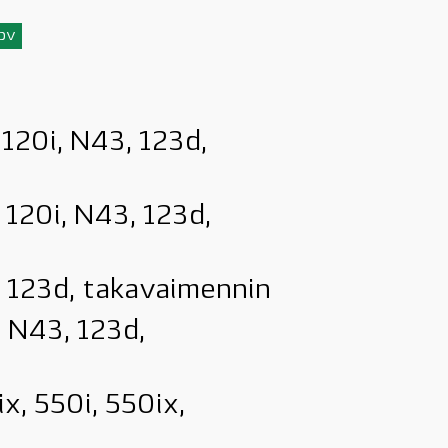
3pv
, 120i, N43, 123d,
, 120i, N43, 123d,
, 123d, takavaimennin
i N43, 123d,
ix, 550i, 550ix,