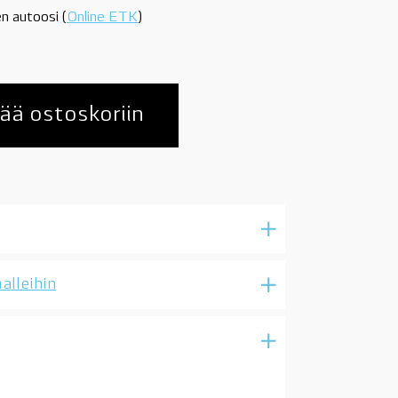
n autoosi (
Online ETK
)
ää ostoskoriin
alleihin