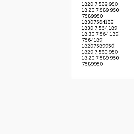
1820 7 589 950
18 20 7 589 950
7589950
18307564189
1830 7 564 189
18 30 7 564 189
7564189
18207589950
1820 7 589 950
18 20 7 589 950
7589950