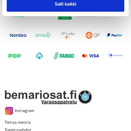
Salli kaikki
Instagram
Tietoa meistä
Toimitusehdot