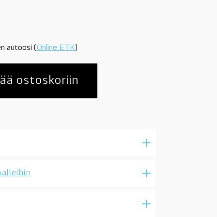
n autoosi (
Online ETK
)
ää ostoskoriin
alleihin