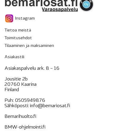
Instagram
Tietoa meistä
Toimitusehdot
Tilaaminen ja maksaminen
Asiakastili
Asiakaspalvelu ark. 8 – 16
Jousitie 2b
20760 Kaarina
Finland
Puh:
0505949876
Sähköposti:
info@bemariosat.fi
Bemarihuolto.fi
BMW-ohjelmointi.fi