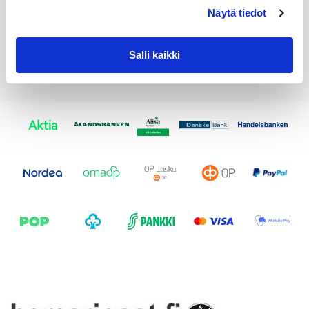
Näytä tiedot
Salli kaikki