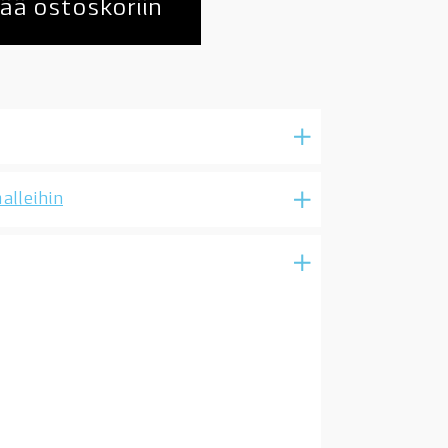
ää ostoskoriin
alleihin