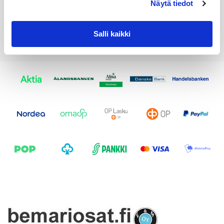
Näytä tiedot
Salli kaikki