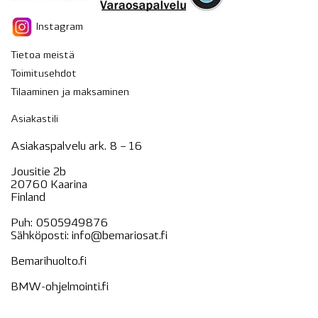
Instagram
Tietoa meistä
Toimitusehdot
Tilaaminen ja maksaminen
Asiakastili
Asiakaspalvelu ark. 8 – 16
Jousitie 2b
20760 Kaarina
Finland
Puh:
0505949876
Sähköposti:
info@bemariosat.fi
Bemarihuolto.fi
BMW-ohjelmointi.fi