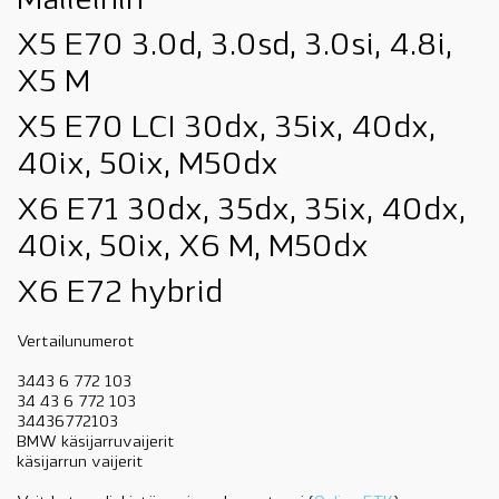
Malleihin
X5 E70 3.0d, 3.0sd, 3.0si, 4.8i,
X5 M
X5 E70 LCI 30dx, 35ix, 40dx,
40ix, 50ix, M50dx
X6 E71 30dx, 35dx, 35ix, 40dx,
40ix, 50ix, X6 M, M50dx
X6 E72 hybrid
Vertailunumerot
3443 6 772 103
34 43 6 772 103
34436772103
BMW käsijarruvaijerit
käsijarrun vaijerit