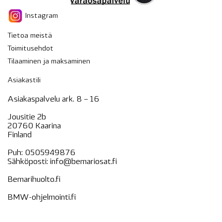
Instagram
Tietoa meistä
Toimitusehdot
Tilaaminen ja maksaminen
Asiakastili
Asiakaspalvelu ark. 8 – 16
Jousitie 2b
20760 Kaarina
Finland
Puh:
0505949876
Sähköposti:
info@bemariosat.fi
Bemarihuolto.fi
BMW-ohjelmointi.fi