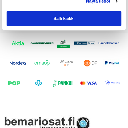
Näytä tiedot
Salli kaikki