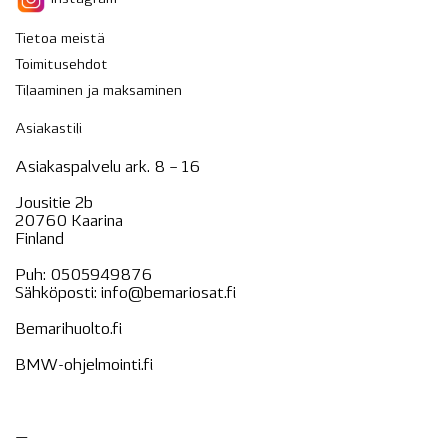
Tietoa meistä
Toimitusehdot
Tilaaminen ja maksaminen
Asiakastili
Asiakaspalvelu ark. 8 – 16
Jousitie 2b
20760 Kaarina
Finland
Puh:
0505949876
Sähköposti:
info@bemariosat.fi
Bemarihuolto.fi
BMW-ohjelmointi.fi
—