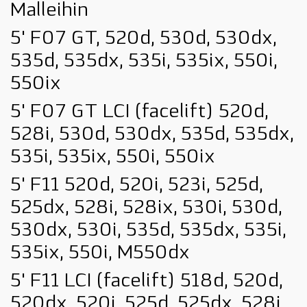
Malleihin
5' F07 GT, 520d, 530d, 530dx,
535d, 535dx, 535i, 535ix, 550i,
550ix
5' F07 GT LCI (facelift) 520d,
528i, 530d, 530dx, 535d, 535dx,
535i, 535ix, 550i, 550ix
5' F11 520d, 520i, 523i, 525d,
525dx, 528i, 528ix, 530i, 530d,
530dx, 530i, 535d, 535dx, 535i,
535ix, 550i, M550dx
5' F11 LCI (facelift) 518d, 520d,
520dx, 520i, 525d, 525dx, 528i,