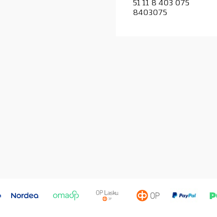
51 11 8 403 075
8403075