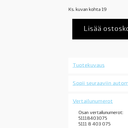
Ks. kuvan kohta 19
Lisää ostosko
Tuotekuvaus
Sopii seuraaviin autom
Vertailunumerot
Osan vertailunumerot:
51118403075
5111 8 403 075