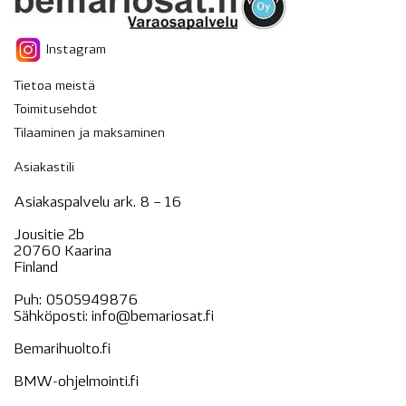
Instagram
Tietoa meistä
Toimitusehdot
Tilaaminen ja maksaminen
Asiakastili
Asiakaspalvelu ark. 8 – 16
Jousitie 2b
20760 Kaarina
Finland
Puh:
0505949876
Sähköposti:
info@bemariosat.fi
Bemarihuolto.fi
BMW-ohjelmointi.fi