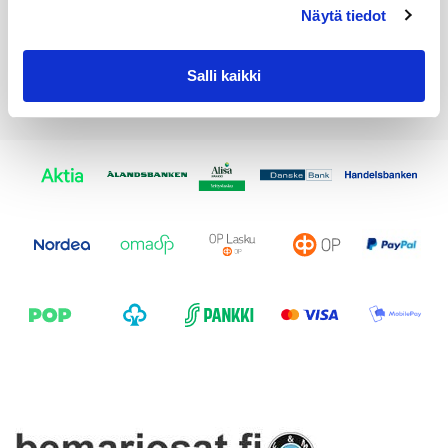
Näytä tiedot
Salli kaikki