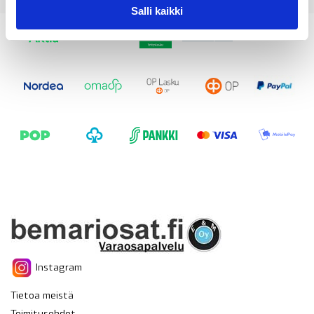
Salli kaikki
Instagram
Tietoa meistä