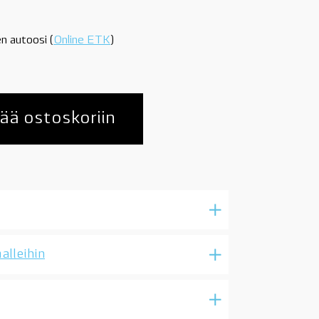
n autoosi (
Online ETK
)
ää ostoskoriin
alleihin