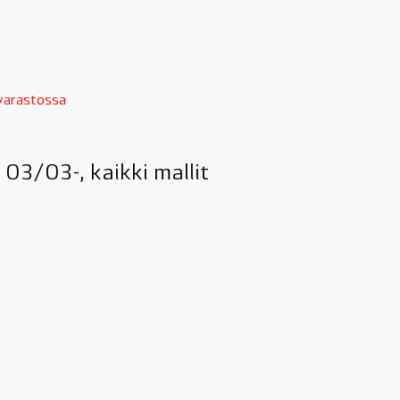
 varastossa
03/03-, kaikki mallit