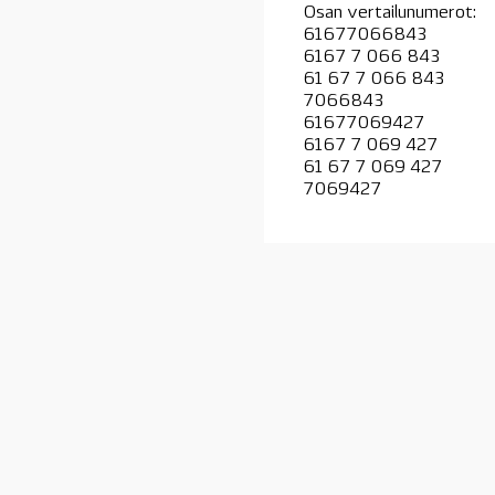
Osan vertailunumerot:
61677066843
6167 7 066 843
61 67 7 066 843
7066843
61677069427
6167 7 069 427
61 67 7 069 427
7069427