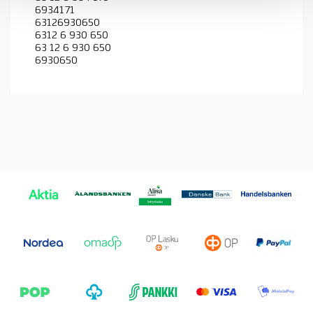
6934171
63126930650
6312 6 930 650
63 12 6 930 650
6930650