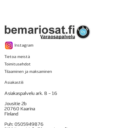
Instagram
Tietoa meistä
Toimitusehdot
Tilaaminen ja maksaminen
Asiakastili
Asiakaspalvelu ark. 8 – 16
Jousitie 2b
20760 Kaarina
Finland
Puh:
0505949876