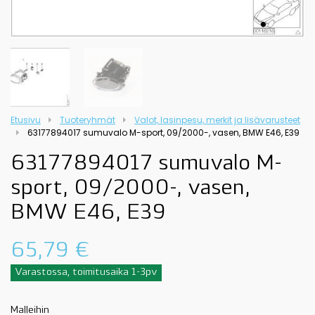
Etusivu
Tuoteryhmät
Valot, lasinpesu, merkit ja lisävarusteet
63177894017 sumuvalo M-sport, 09/2000-, vasen, BMW E46, E39
63177894017 sumuvalo M-
sport, 09/2000-, vasen,
BMW E46, E39
65,79
€
Varastossa, toimitusaika 1-3pv
Malleihin