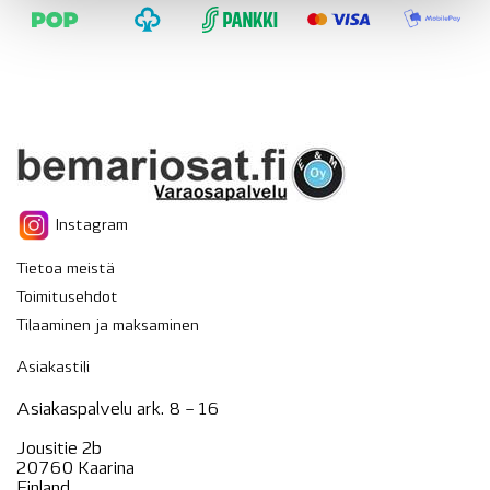
Instagram
Tietoa meistä
Toimitusehdot
Tilaaminen ja maksaminen
Asiakastili
Asiakaspalvelu ark. 8 – 16
Jousitie 2b
20760 Kaarina
Finland