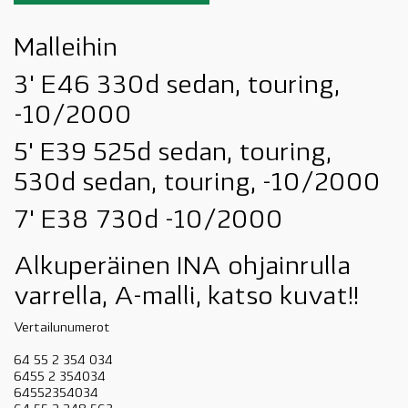
Malleihin
3' E46 330d sedan, touring,
-10/2000
5' E39 525d sedan, touring,
530d sedan, touring, -10/2000
7' E38 730d -10/2000
Alkuperäinen INA ohjainrulla
varrella, A-malli, katso kuvat!!
Vertailunumerot
64 55 2 354 034
6455 2 354034
64552354034