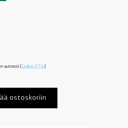
n autoosi (
Online ETK
)
ää ostoskoriin