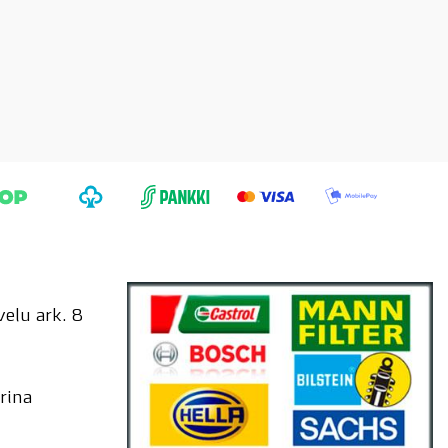
elu ark. 8
rina