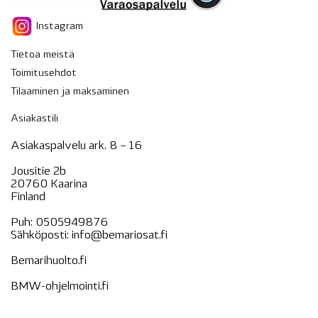
Instagram
Tietoa meistä
Toimitusehdot
Tilaaminen ja maksaminen
Asiakastili
Asiakaspalvelu ark. 8 – 16
Jousitie 2b
20760 Kaarina
Finland
Puh:
0505949876
Sähköposti:
info@bemariosat.fi
Bemarihuolto.fi
BMW-ohjelmointi.fi