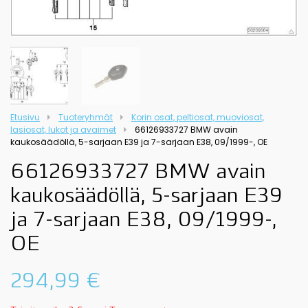
Etusivu
Tuoteryhmät
Korin osat, peltiosat, muoviosat,
lasiosat, lukot ja avaimet
66126933727 BMW avain
kaukosäädöllä, 5-sarjaan E39 ja 7-sarjaan E38, 09/1999-, OE
66126933727 BMW avain
kaukosäädöllä, 5-sarjaan E39
ja 7-sarjaan E38, 09/1999-,
OE
294,99
€